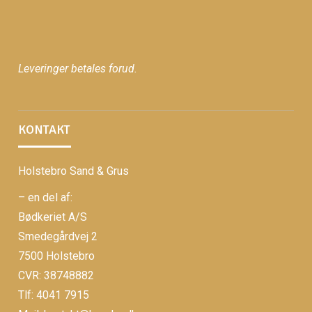
Leveringer betales forud.
KONTAKT
Holstebro Sand & Grus
– en del af:
Bødkeriet A/S
Smedegårdvej 2
7500 Holstebro
CVR: 38748882
Tlf: 4041 7915