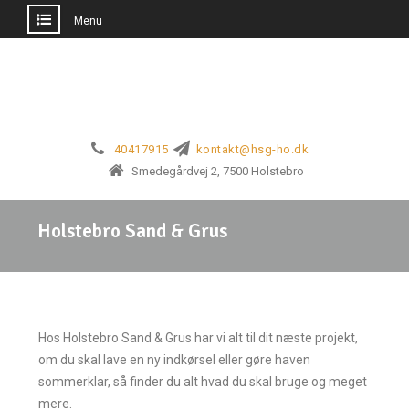
Menu
40417915
kontakt@hsg-ho.dk
Smedegårdvej 2, 7500 Holstebro
Holstebro Sand & Grus
Hos Holstebro Sand & Grus har vi alt til dit næste projekt,
om du skal lave en ny indkørsel eller gøre haven
sommerklar, så finder du alt hvad du skal bruge og meget
mere.