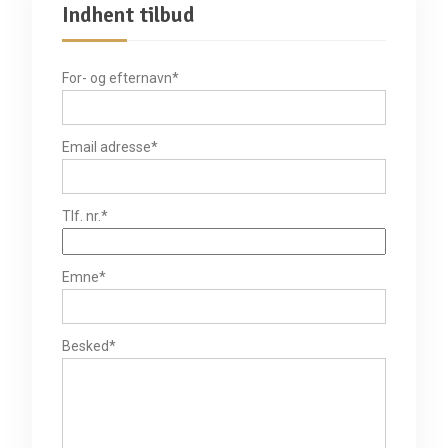
Indhent tilbud
For- og efternavn*
Email adresse*
Tlf. nr.*
Emne*
Besked*