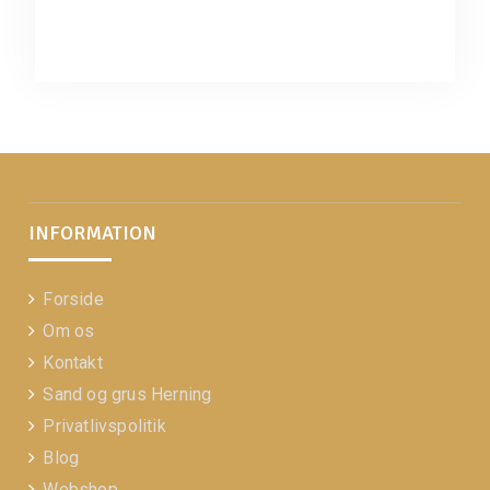
INFORMATION
Forside
Om os
Kontakt
Sand og grus Herning
Privatlivspolitik
Blog
Webshop