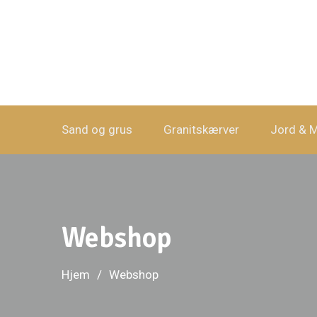
Sand og grus
Granitskærver
Jord & 
Webshop
Hjem
Webshop