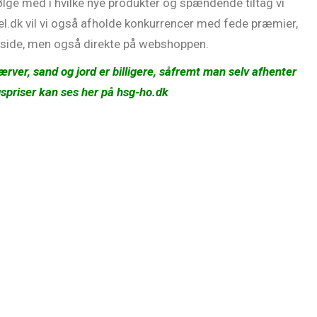
følge med i hvilke nye produkter og spændende tiltag vi
ndel.dk vil vi også afholde konkurrencer med fede præmier,
 side, men også direkte på webshoppen.
ærver, sand og jord er billigere, såfremt man selv afhenter
spriser kan ses her på hsg-ho.dk