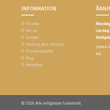
INFORMATION
ÅBNI
Forside
Mandag
Om os
Lørdag
Kontakt
Helligd
Sand og grus Herning
(vores 
Privatlivspolitik
nu)
Blog
Webshop
© 2026 Alle rettigheder forbeholdt.